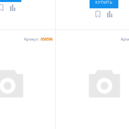
КУПИТЬ
Артикул:
058596
Арт