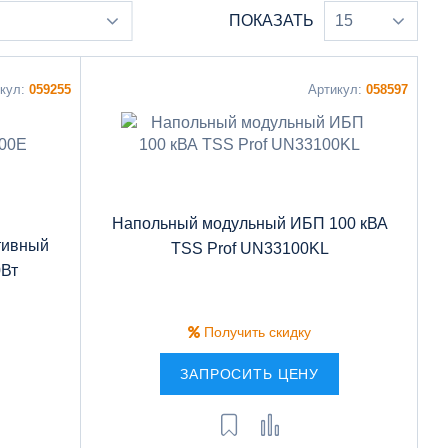
ПОКАЗАТЬ
15
икул:
059255
Артикул:
058597
Напольный модульный ИБП 100 кВА
тивный
TSS Prof UN33100KL
Вт
Получить скидку
ЗАПРОСИТЬ ЦЕНУ