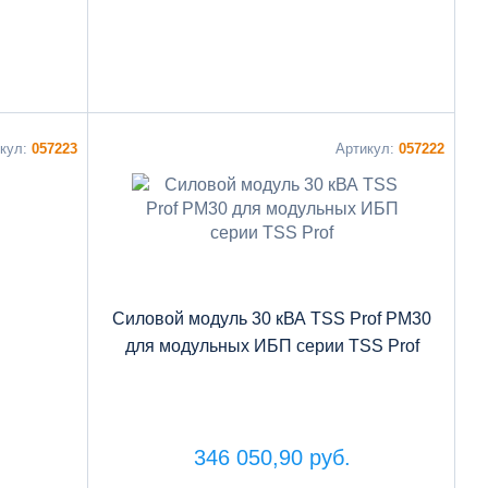
икул:
057223
Артикул:
057222
Cиловой модуль 30 кВА TSS Prof PM30
для модульных ИБП серии TSS Prof
346 050,90 руб.