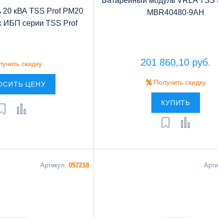
Батарейный модуль VRLA TSS 
 20 кВА TSS Prof PM20
MBR40480-9AH
 ИБП серии TSS Prof
201 860,10 руб.
учить скидку
Получить скидку
ОСИТЬ ЦЕНУ
КУПИТЬ
Артикул:
057218
Арт