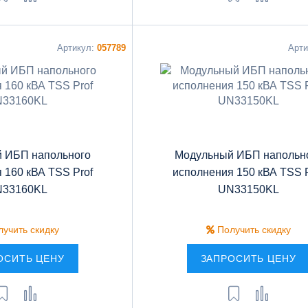
Артикул:
057789
Арт
 ИБП напольного
Модульный ИБП напольн
 160 кВА TSS Prof
исполнения 150 кВА TSS P
33160KL
UN33150KL
учить скидку
Получить скидку
ОСИТЬ ЦЕНУ
ЗАПРОСИТЬ ЦЕНУ