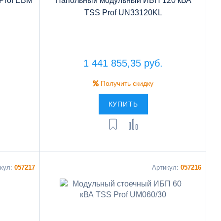
Prof EBM
Напольный модульный ИБП 120 кВА
TSS Prof UN33120KL
1 441 855,35 руб.
Получить скидку
КУПИТЬ
икул:
057217
Артикул:
057216