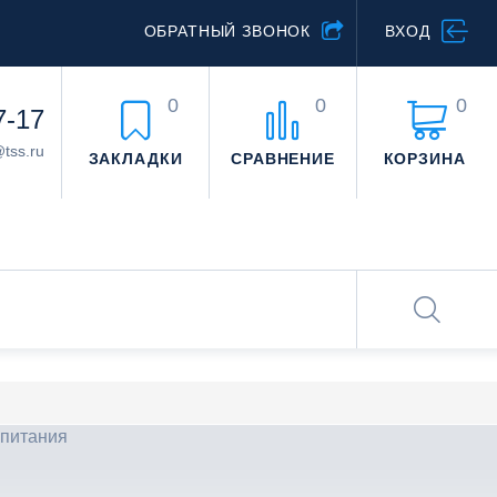
ОБРАТНЫЙ ЗВОНОК
ВХОД
0
0
0
7-17
@tss.ru
ЗАКЛАДКИ
СРАВНЕНИЕ
КОРЗИНА