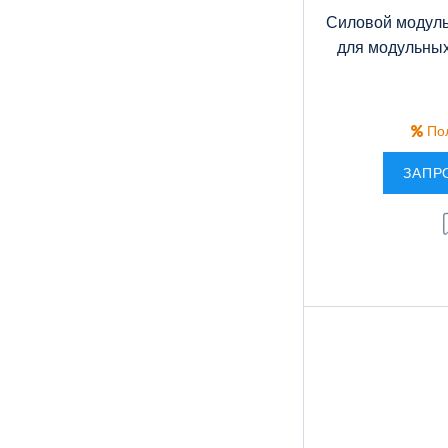
Cиловой модуль
для модульных
Пол
ЗАПР