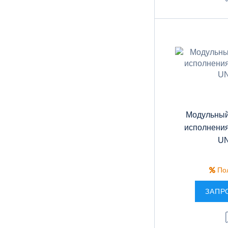
Модульный
исполнения
UN
Пол
ЗАПР