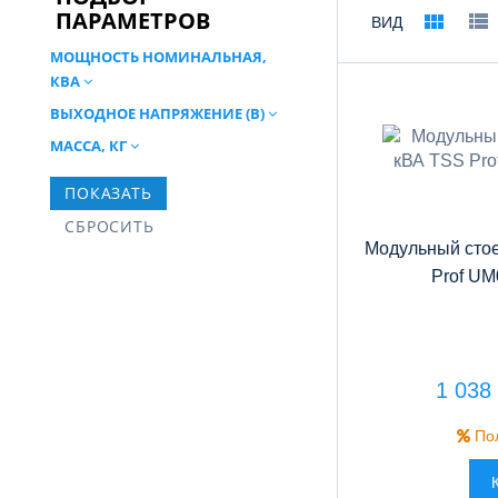
ПАРАМЕТРОВ
ВИД
МОЩНОСТЬ НОМИНАЛЬНАЯ,
КВА
ВЫХОДНОЕ НАПРЯЖЕНИЕ (В)
МАССА, КГ
Модульный сто
Prof UM
1 038
Пол