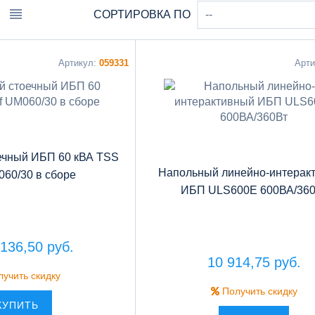
СОРТИРОВКА ПО
--
Артикул:
059331
Арт
ечный ИБП 60 кВА TSS
Напольный линейно-интерак
060/30 в сборе
ИБП ULS600E 600ВА/360
 136,50 руб.
10 914,75 руб.
учить скидку
Получить скидку
КУПИТЬ