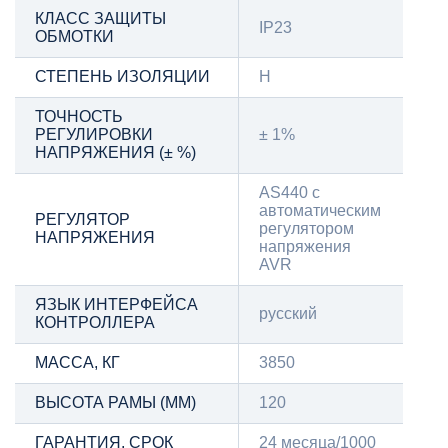
КЛАСС ЗАЩИТЫ
IP23
ОБМОТКИ
СТЕПЕНЬ ИЗОЛЯЦИИ
H
ТОЧНОСТЬ
РЕГУЛИРОВКИ
± 1%
НАПРЯЖЕНИЯ (± %)
AS440 с
автоматическим
РЕГУЛЯТОР
регулятором
НАПРЯЖЕНИЯ
напряжения
AVR
ЯЗЫК ИНТЕРФЕЙСА
русский
КОНТРОЛЛЕРА
МАССА, КГ
3850
ВЫСОТА РАМЫ (ММ)
120
ГАРАНТИЯ, СРОК
24 месяца/1000