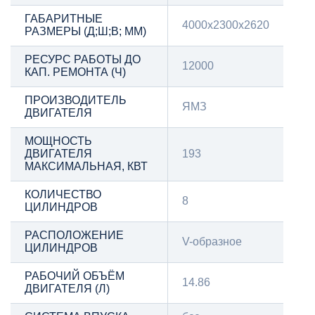
ГАБАРИТНЫЕ
4000x2300x2620
РАЗМЕРЫ (Д;Ш;В; ММ)
РЕСУРС РАБОТЫ ДО
12000
КАП. РЕМОНТА (Ч)
ПРОИЗВОДИТЕЛЬ
ЯМЗ
ДВИГАТЕЛЯ
МОЩНОСТЬ
ДВИГАТЕЛЯ
193
МАКСИМАЛЬНАЯ, КВТ
КОЛИЧЕСТВО
8
ЦИЛИНДРОВ
РАСПОЛОЖЕНИЕ
V-образное
ЦИЛИНДРОВ
РАБОЧИЙ ОБЪЁМ
14.86
ДВИГАТЕЛЯ (Л)