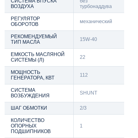
СИСТЕМА ВПУСКА
без
ВОЗДУХА
турбонаддува
РЕГУЛЯТОР
механический
ОБОРОТОВ
РЕКОМЕНДУЕМЫЙ
15W-40
ТИП МАСЛА
ЕМКОСТЬ МАСЛЯНОЙ
22
СИСТЕМЫ (Л)
МОЩНОСТЬ
112
ГЕНЕРАТОРА, КВТ
СИСТЕМА
SHUNT
ВОЗБУЖДЕНИЯ
ШАГ ОБМОТКИ
2/3
КОЛИЧЕСТВО
ОПОРНЫХ
1
ПОДШИПНИКОВ