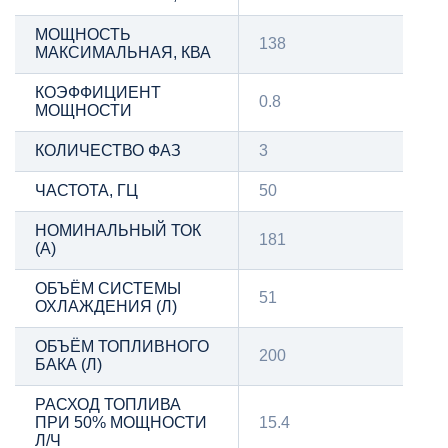
МОЩНОСТЬ
138
МАКСИМАЛЬНАЯ, КВА
КОЭФФИЦИЕНТ
0.8
МОЩНОСТИ
КОЛИЧЕСТВО ФАЗ
3
ЧАСТОТА, ГЦ
50
НОМИНАЛЬНЫЙ ТОК
181
(А)
ОБЪЁМ СИСТЕМЫ
51
ОХЛАЖДЕНИЯ (Л)
ОБЪЁМ ТОПЛИВНОГО
200
БАКА (Л)
РАСХОД ТОПЛИВА
ПРИ 50% МОЩНОСТИ
15.4
Л/Ч