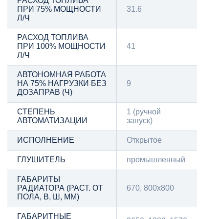
РАСХОД ТОПЛИВА
ПРИ 75% МОЩНОСТИ
31.6
Л/Ч
РАСХОД ТОПЛИВА
ПРИ 100% МОЩНОСТИ
41
Л/Ч
АВТОНОМНАЯ РАБОТА
НА 75% НАГРУЗКИ БЕЗ
9
ДОЗАПРАВ (Ч)
СТЕПЕНЬ
1 (ручной
АВТОМАТИЗАЦИИ
запуск)
ИСПОЛНЕНИЕ
Открытое
ГЛУШИТЕЛЬ
промышленный
ГАБАРИТЫ
РАДИАТОРА (РАСТ. ОТ
670, 800х800
ПОЛА, В, Ш, ММ)
ГАБАРИТНЫЕ