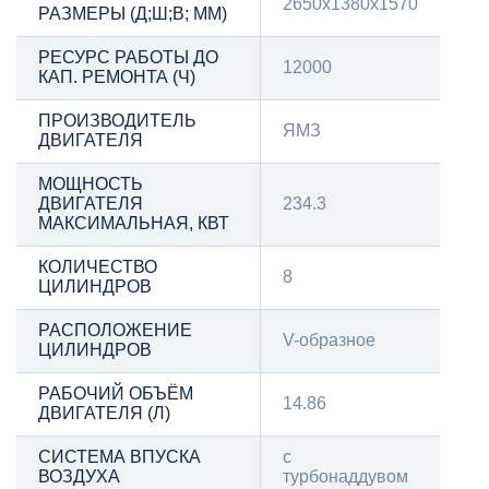
2650x1380x1570
РАЗМЕРЫ (Д;Ш;В; ММ)
РЕСУРС РАБОТЫ ДО
12000
КАП. РЕМОНТА (Ч)
ПРОИЗВОДИТЕЛЬ
ЯМЗ
ДВИГАТЕЛЯ
МОЩНОСТЬ
ДВИГАТЕЛЯ
234.3
МАКСИМАЛЬНАЯ, КВТ
КОЛИЧЕСТВО
8
ЦИЛИНДРОВ
РАСПОЛОЖЕНИЕ
V-образное
ЦИЛИНДРОВ
РАБОЧИЙ ОБЪЁМ
14.86
ДВИГАТЕЛЯ (Л)
СИСТЕМА ВПУСКА
с
ВОЗДУХА
турбонаддувом