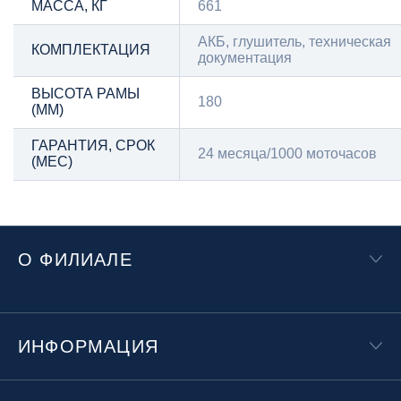
МАССА, КГ
661
АКБ, глушитель, техническая
КОМПЛЕКТАЦИЯ
документация
ВЫСОТА РАМЫ
180
(ММ)
ГАРАНТИЯ, СРОК
24 месяца/1000 моточасов
(МЕС)
О ФИЛИАЛЕ
ИНФОРМАЦИЯ