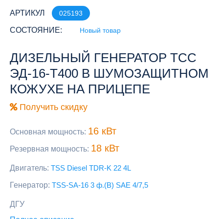
АРТИКУЛ
025193
СОСТОЯНИЕ:
Новый товар
ДИЗЕЛЬНЫЙ ГЕНЕРАТОР ТСС
ЭД-16-Т400 В ШУМОЗАЩИТНОМ
КОЖУХЕ НА ПРИЦЕПЕ
Получить скидку
16 кВт
Основная мощность:
18 кВт
Резервная мощность:
Двигатель:
TSS Diesel TDR-K 22 4L
Генератор:
TSS-SA-16 3 ф.(B) SAE 4/7,5
ДГУ