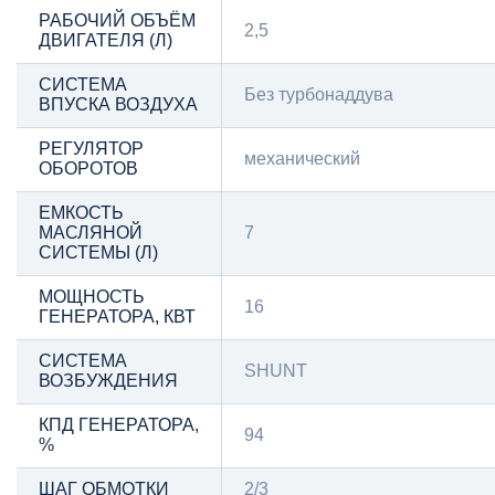
РАБОЧИЙ ОБЪЁМ
2,5
ДВИГАТЕЛЯ (Л)
СИСТЕМА
Без турбонаддува
ВПУСКА ВОЗДУХА
РЕГУЛЯТОР
механический
ОБОРОТОВ
ЕМКОСТЬ
МАСЛЯНОЙ
7
СИСТЕМЫ (Л)
МОЩНОСТЬ
16
ГЕНЕРАТОРА, КВТ
СИСТЕМА
SHUNT
ВОЗБУЖДЕНИЯ
КПД ГЕНЕРАТОРА,
94
%
ШАГ ОБМОТКИ
2/3