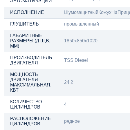
АВТОМАТИЗАЦИИ
ИСПОЛНЕНИЕ
ШумозащитныйКожухНаПриц
ГЛУШИТЕЛЬ
промышленный
ГАБАРИТНЫЕ
РАЗМЕРЫ (Д;Ш;В;
1850x850x1020
ММ)
ПРОИЗВОДИТЕЛЬ
TSS Diesel
ДВИГАТЕЛЯ
МОЩНОСТЬ
ДВИГАТЕЛЯ
24.2
МАКСИМАЛЬНАЯ,
КВТ
КОЛИЧЕСТВО
4
ЦИЛИНДРОВ
РАСПОЛОЖЕНИЕ
рядное
ЦИЛИНДРОВ