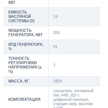
КВТ
ЕМКОСТЬ
МАСЛЯНОЙ
24
СИСТЕМЫ (Л)
МОЩНОСТЬ
200
ГЕНЕРАТОРА, КВТ
КПД ГЕНЕРАТОРА,
91
%
ТОЧНОСТЬ
РЕГУЛИРОВКИ
1
НАПРЯЖЕНИЯ (±
%)
МАССА, КГ
2820
глушитель, топливный
бак, АКБ, ЩУ с
КОМПЛЕКТАЦИЯ
цифровой панелью,
станция запр. маслом