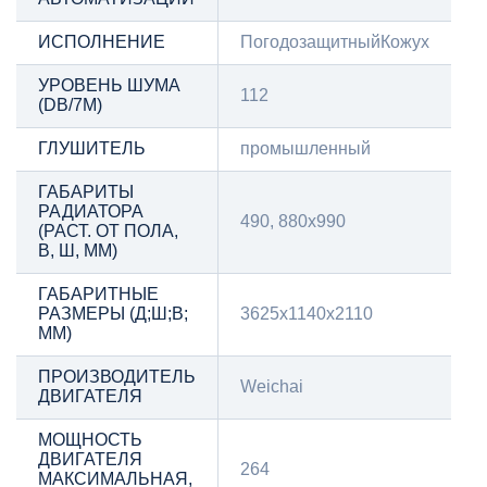
ИСПОЛНЕНИЕ
ПогодозащитныйКожух
УРОВЕНЬ ШУМА
112
(DB/7М)
ГЛУШИТЕЛЬ
промышленный
ГАБАРИТЫ
РАДИАТОРА
490, 880х990
(РАСТ. ОТ ПОЛА,
В, Ш, ММ)
ГАБАРИТНЫЕ
РАЗМЕРЫ (Д;Ш;В;
3625x1140x2110
ММ)
ПРОИЗВОДИТЕЛЬ
Weichai
ДВИГАТЕЛЯ
МОЩНОСТЬ
ДВИГАТЕЛЯ
264
МАКСИМАЛЬНАЯ,