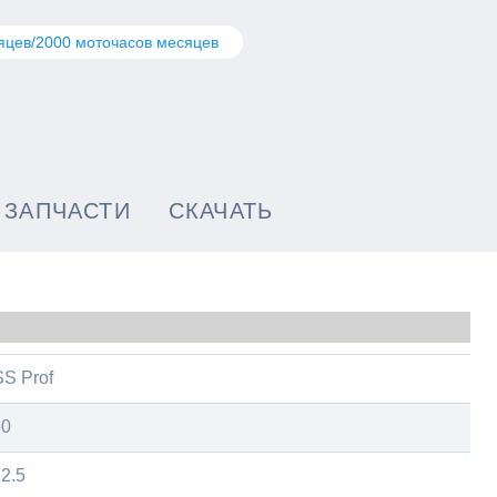
яцев/2000 моточасов месяцев
ЗАПЧАСТИ
СКАЧАТЬ
S Prof
50
2.5