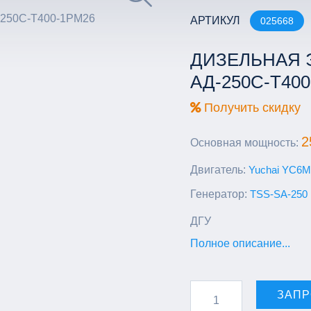
АРТИКУЛ
025668
ДИЗЕЛЬНАЯ 
АД-250С-Т40
Получить скидку
2
Основная мощность:
Двигатель:
Yuchai YC6
Генератор:
TSS-SA-250
ДГУ
Полное описание...
ЗАПР