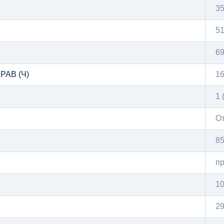
35
51
69
АВ (Ч)
16
1 
О
8
п
1
2