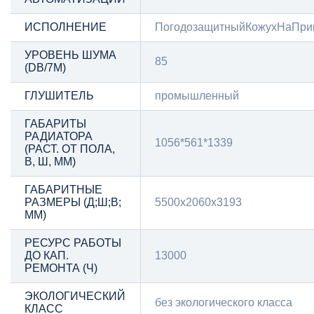
ИСПОЛНЕНИЕ
ПогодозащитныйКожухНаПри
УРОВЕНЬ ШУМА
85
(DB/7М)
ГЛУШИТЕЛЬ
промышленный
ГАБАРИТЫ
РАДИАТОРА
1056*561*1339
(РАСТ. ОТ ПОЛА,
В, Ш, ММ)
ГАБАРИТНЫЕ
РАЗМЕРЫ (Д;Ш;В;
5500x2060x3193
ММ)
РЕСУРС РАБОТЫ
ДО КАП.
13000
РЕМОНТА (Ч)
ЭКОЛОГИЧЕСКИЙ
без экологического класса
КЛАСС