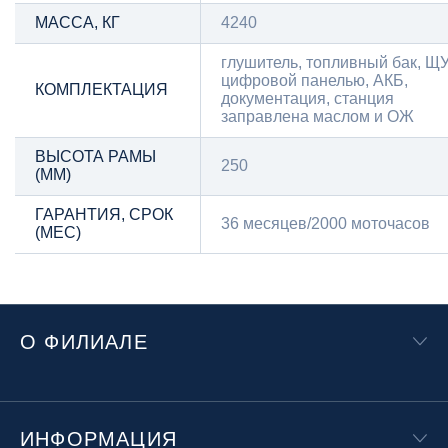
МАССА, КГ
4240
глушитель, топливный бак, ЩУ
цифровой панелью, АКБ,
КОМПЛЕКТАЦИЯ
документация, станция
заправлена маслом и ОЖ
ВЫСОТА РАМЫ
250
(ММ)
ГАРАНТИЯ, СРОК
36 месяцев/2000 моточасов
(МЕС)
О ФИЛИАЛЕ
ИНФОРМАЦИЯ