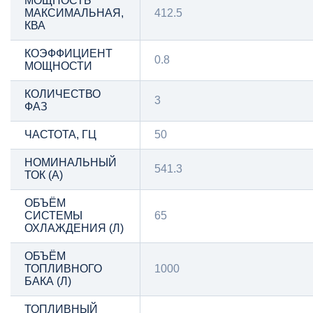
МОЩНОСТЬ
МАКСИМАЛЬНАЯ,
412.5
КВА
КОЭФФИЦИЕНТ
0.8
МОЩНОСТИ
КОЛИЧЕСТВО
3
ФАЗ
ЧАСТОТА, ГЦ
50
НОМИНАЛЬНЫЙ
541.3
ТОК (А)
ОБЪЁМ
СИСТЕМЫ
65
ОХЛАЖДЕНИЯ (Л)
ОБЪЁМ
ТОПЛИВНОГО
1000
БАКА (Л)
ТОПЛИВНЫЙ