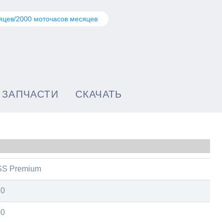
яцев/2000 моточасов месяцев
ЗАПЧАСТИ
СКАЧАТЬ
SS Premium
20
00