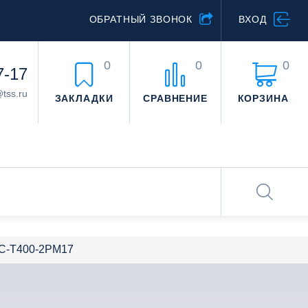
ОБРАТНЫЙ ЗВОНОК
ВХОД
0
0
0
7-17
@tss.ru
ЗАКЛАДКИ
СРАВНЕНИЕ
КОРЗИНА
0С-Т400-2РМ17