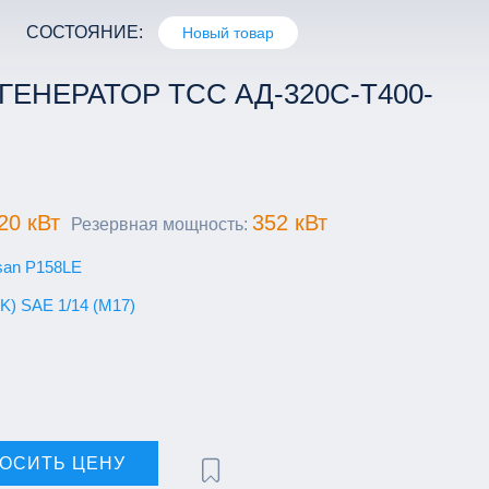
СОСТОЯНИЕ:
Новый товар
ЕНЕРАТОР ТСС АД-320С-Т400-
20 кВт
352 кВт
Резервная мощность:
san P158LE
K) SAE 1/14 (М17)
ОСИТЬ ЦЕНУ