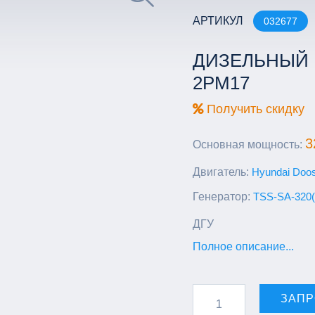
АРТИКУЛ
032677
ДИЗЕЛЬНЫЙ Г
2РМ17
Получить скидку
3
Основная мощность:
Двигатель:
Hyundai Doo
Генератор:
TSS-SA-320(
ДГУ
Полное описание...
ЗАПР