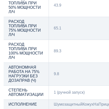
ТОПЛИВА ПРИ
43.9
50% МОЩНОСТИ
Л/Ч
РАСХОД
ТОПЛИВА ПРИ
65.1
75% МОЩНОСТИ
Л/Ч
РАСХОД
ТОПЛИВА ПРИ
89.3
100% МОЩНОСТИ
Л/Ч
АВТОНОМНАЯ
РАБОТА НА 75%
9.8
НАГРУЗКИ БЕЗ
ДОЗАПРАВ (Ч)
СТЕПЕНЬ
1 (ручной запуск)
АВТОМАТИЗАЦИИ
ИСПОЛНЕНИЕ
ШумозащитныйКожухНаПриц