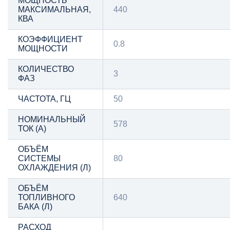
МОЩНОСТЬ
МАКСИМАЛЬНАЯ,
440
КВА
КОЭФФИЦИЕНТ
0.8
МОЩНОСТИ
КОЛИЧЕСТВО
3
ФАЗ
ЧАСТОТА, ГЦ
50
НОМИНАЛЬНЫЙ
578
ТОК (А)
ОБЪЁМ
СИСТЕМЫ
80
ОХЛАЖДЕНИЯ (Л)
ОБЪЁМ
ТОПЛИВНОГО
640
БАКА (Л)
РАСХОД