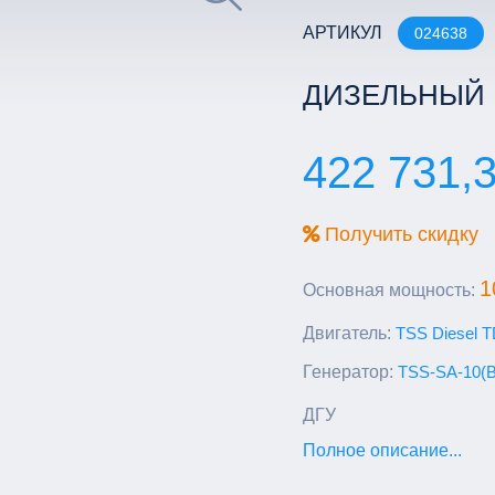
АРТИКУЛ
024638
ДИЗЕЛЬНЫЙ Г
422 731,3
Получить скидку
1
Основная мощность:
Двигатель:
TSS Diesel T
Генератор:
TSS-SA-10(B
ДГУ
Полное описание...