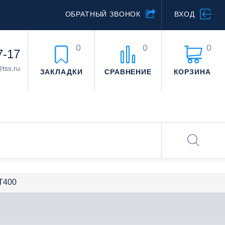
ОБРАТНЫЙ ЗВОНОК
ВХОД
0
0
0
7-17
@tss.ru
ЗАКЛАДКИ
СРАВНЕНИЕ
КОРЗИНА
Т400