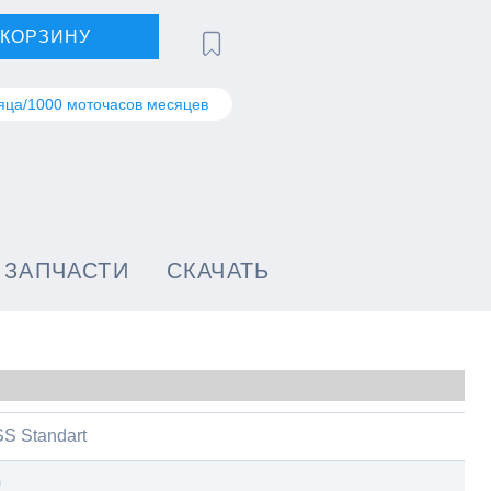
 КОРЗИНУ
яца/1000 моточасов месяцев
ЗАПЧАСТИ
СКАЧАТЬ
S Standart
0