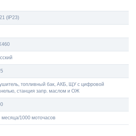
21 (IP23)
X460
сский
55
ушитель, топливный бак, АКБ, ЩУ с цифровой
нелью, станция запр. маслом и ОЖ
00
 месяца/1000 моточасов