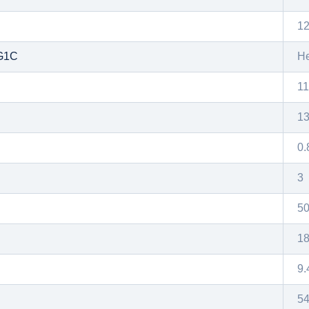
12
G1C
Н
11
13
0.
3
5
1
9.
5