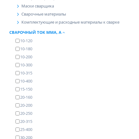
Маски сварщика
Сварочные материалы
Комплектующие и расходные материалы к сварке
СВАРОЧНЫЙ ТОК ММА, А
10-120
10-180
10-200
10-300
10-315
10-400
15-150
20-160
20-200
20-250
20-315
25-400
30-200