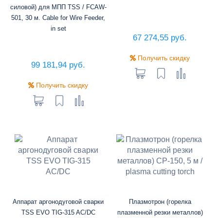
силовой) для МПП TSS / FCAW-
501, 30 м. Cable for Wire Feeder,
in set
67 274,55 руб.
Получить скидку
99 181,94 руб.
Получить скидку
Аппарат аргонодуговой сварки
Плазмотрон (горелка
TSS EVO TIG-315 AC/DC
плазменной резки металлов)