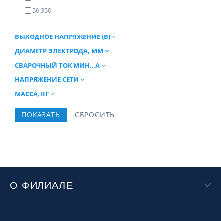
50-350
ВЫХОДНОЕ НАПРЯЖЕНИЕ (В)
ДИАМЕТР ЭЛЕКТРОДА, ММ
СВАРОЧНЫЙ ТОК МИН., А
НАПРЯЖЕНИЕ СЕТИ
МАССА, КГ
О ФИЛИАЛЕ