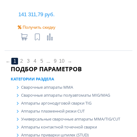
141 311,79 руб.
Получить скидку
←
1
2
3
4
5
...
9
10
→
ПОДБОР ПАРАМЕТРОВ
КАТЕГОРИИ РАЗДЕЛА
Сварочные аппараты MMA
Сварочные аппараты полуавтоматы MIG/MAG
Аппараты аргонодуговой сварки TIG
Аппараты плазменной резки CUT
Универсальные сварочные аппараты MMA/TIG/CUT
Аппараты контактной точечной сварки
Аппараты приварки шпилек (STUD)